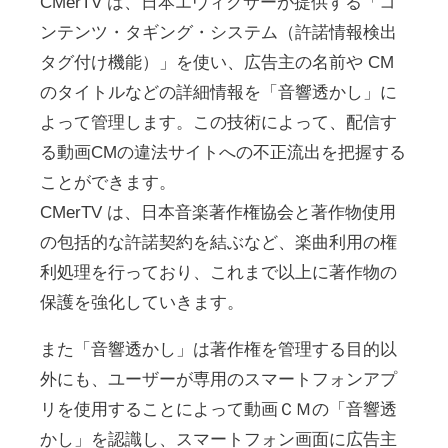
CMerTV は、日本エヴィクサーが提供する「コ
ンテンツ・タギング・システム（許諾情報検出
タグ付け機能）」を使い、広告主の名前や CM
のタイトルなどの詳細情報を「音響透かし」に
よって管理します。この技術によって、配信す
る動画CMの違法サイトへの不正流出を把握する
ことができます。
CMerTV は、日本音楽著作権協会と著作物使用
の包括的な許諾契約を結ぶなど、楽曲利用の権
利処理を行っており、これまで以上に著作物の
保護を強化していきます。
また「音響透かし」は著作権を管理する目的以
外にも、ユーザーが専用のスマートフォンアプ
リを使用することによって動画ＣＭの「音響透
かし」を認識し、スマートフォン画面に広告主