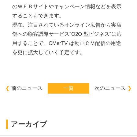
のＷＥＢサイトやキャンペーン情報などを表示
することもできます。
現在、注目されているオンライン広告から実店
舗への顧客誘導サービス“O2O 型ビジネス”に応
用することで、CMerTV は動画ＣＭ配信の用途
を更に拡大していく予定です。
前のニュース
一覧
次のニュース
アーカイブ