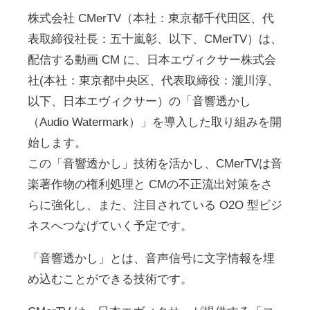
株式会社 CMerTV（本社：東京都千代田区、代
表取締役社長：五十嵐彰、以下、CMerTV）は、
配信する動画 CM に、日本エヴィクサー株式会
社(本社：東京都中央区、代表取締役：瀧川淳、
以下、日本エヴィクサー）の「音響透かし
（Audio Watermark）」を導入した取り組みを開
始します。
この「音響透かし」技術を活かし、CMerTVは音
楽著作物の権利処理と CMの不正流出対策をさ
らに強化し、また、注目されている O2O 型ビジ
ネスへつなげていく予定です。
「音響透かし」とは、音声信号に文字情報を埋
め込むことができる技術です。