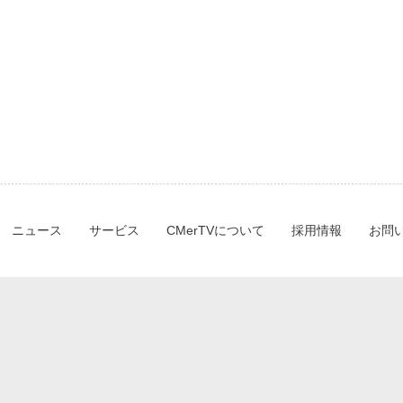
ニュース
サービス
CMerTVについて
採用情報
お問
ー）