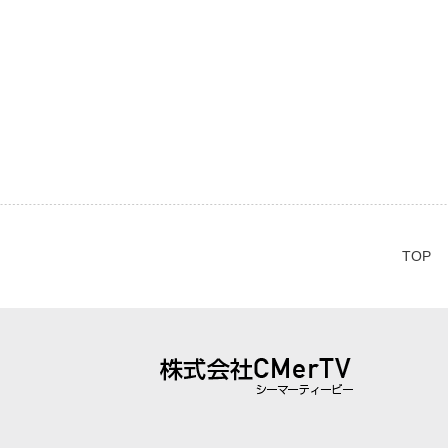
TOP
株式会社 CMerTV（シーマーティービ