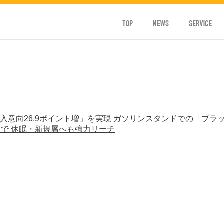
TOP
NEWS
SERVICE
意向26.9ポイント増」を実現 ガソリンスタンドでの「ブラ
信で 休眠・新規層へも強力リーチ