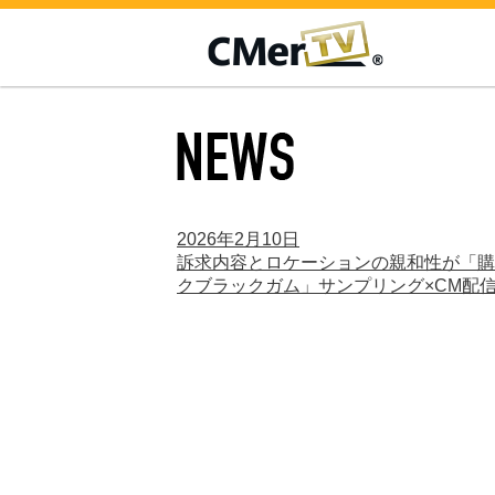
CMerTV
NEWS
2026年2月10日
訴求内容とロケーションの親和性が「購入
クブラックガム」サンプリング×CM配