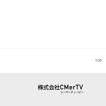
TOP
株式会社 CMerTV（シーマーティービ