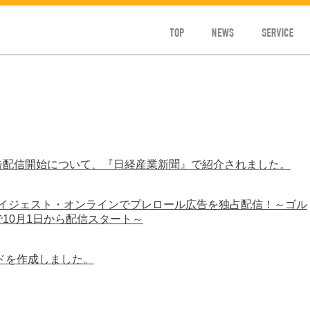
TOP
NEWS
SERVICE
告配信開始について、『日経産業新聞』で紹介されました。
フダイジェスト・オンラインでプレロール広告を独占配信！～ゴル
10月1日から配信スタート～
ドを作成しました。