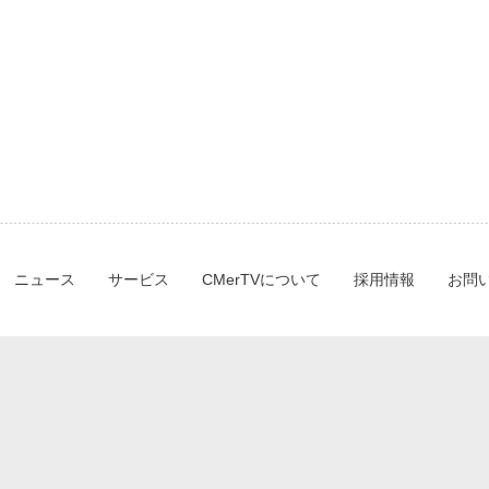
ニュース
サービス
CMerTVについて
採用情報
お問
ー）