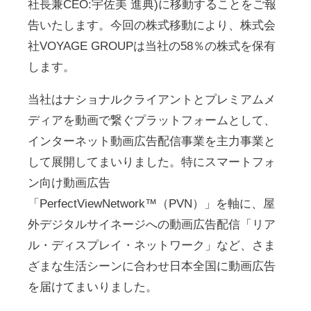
社長兼CEO:宇佐美 進典)に移動することをご報
告いたします。今回の株式移動により、株式会
社VOYAGE GROUPは当社の58％の株式を保有
します。
当社はナショナルクライアントとプレミアムメ
ディアを動画で繋ぐプラットフォームとして、
インターネット動画広告配信事業を主力事業と
して展開してまいりました。特にスマートフォ
ン向け動画広告
「PerfectViewNetwork™（PVN）」を軸に、屋
外デジタルサイネージへの動画広告配信「リア
ル・ディスプレイ・ネットワーク」など、さま
ざまな生活シーンに合わせ日本全国に動画広告
を届けてまいりました。