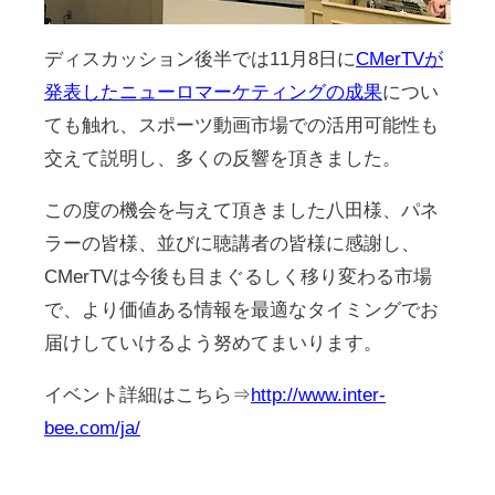
ディスカッション後半では11月8日に
CMerTVが
発表したニューロマーケティングの成果
につい
ても触れ、スポーツ動画市場での活用可能性も
交えて説明し、多くの反響を頂きました。
この度の機会を与えて頂きました八田様、パネ
ラーの皆様、並びに聴講者の皆様に感謝し、
CMerTVは今後も目まぐるしく移り変わる市場
で、より価値ある情報を最適なタイミングでお
届けしていけるよう努めてまいります。
イベント詳細はこちら⇒
http://www.inter-
bee.com/ja/