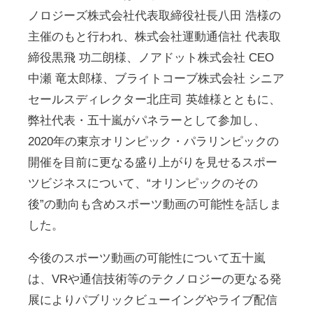
ノロジーズ株式会社代表取締役社長八田 浩様の
主催のもと行われ、株式会社運動通信社 代表取
締役黒飛 功二朗様、ノアドット株式会社 CEO
中瀬 竜太郎様、ブライトコーブ株式会社 シニア
セールスディレクター北庄司 英雄様とともに、
弊社代表・五十嵐がパネラーとして参加し、
2020年の東京オリンピック・パラリンピックの
開催を目前に更なる盛り上がりを見せるスポー
ツビジネスについて、“オリンピックのその
後”の動向も含めスポーツ動画の可能性を話しま
した。
今後のスポーツ動画の可能性について五十嵐
は、VRや通信技術等のテクノロジーの更なる発
展によりパブリックビューイングやライブ配信