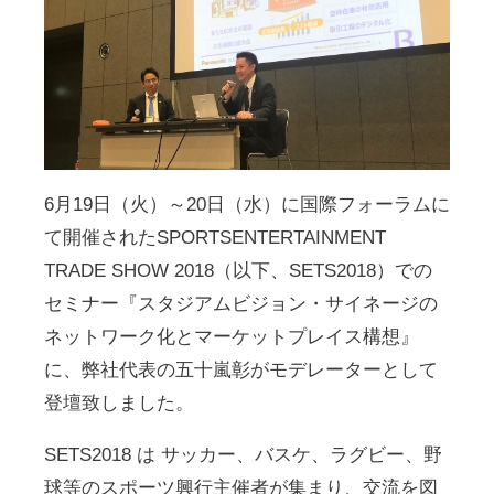
6月19日（火）～20日（水）に国際フォーラムに
て開催された
SPORTSENTERTAINMENT
TRADE SHOW
2018
（以下、
SETS2018
）での
セミナー『スタジアムビジョン・サイネージの
ネットワーク化とマーケット
プレイス構想』
に、弊社代表の五十嵐彰がモデレーターとして
登壇致しました。
SETS2018
は サッカー、バスケ、ラグビー、野
球等のスポーツ興行主催者が集ま
り、交流を図