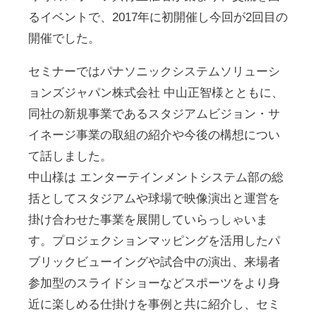
るイベントで、2017年に初開催し今回が2回目の
開催でした。
セミナーではパナソニックシステムソリューシ
ョンズジャパン株式
会社 中山正智様とともに、
同社の新規事業であるスタジアムビジョン・サ
イネージ事業の取組
の紹介や今後の構想につい
て話しました。
中山様は エンターテインメントシステム部の総
括としてスタジアムや球場で
映像演出と運営を
掛け合わせた事業を展開していらっしゃいま
す。プロジェクションマッピングを活用したパ
ブリックビューイングや
試合中の演出、来場者
参加型のスライドショーなどスポーツをより身
近に楽しめる仕掛けを事例と共に紹介し、セミ