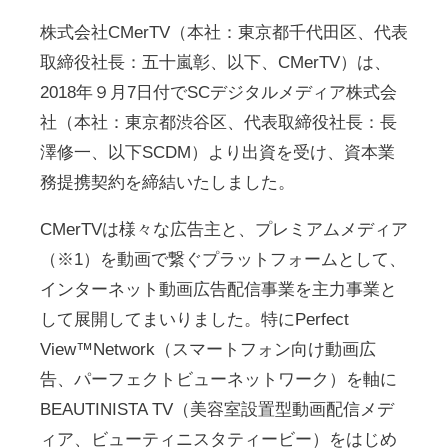
株式会社CMerTV（本社：東京都千代田区、代表
取締役社長：五十嵐彰、以下、CMerTV）は、
2018年９月7日付でSCデジタルメディア株式会
社（本社：東京都渋谷区、代表取締役社長：長
澤修一、以下SCDM）より出資を受け、資本業
務提携契約を締結いたしました。
CMerTVは様々な広告主と、プレミアムメディア
（※1）を動画で繋ぐプラットフォームとして、
インターネット動画広告配信事業を主力事業と
して展開してまいりました。特にPerfect
View™Network（スマートフォン向け動画広
告、パーフェクトビューネットワーク）を軸に
BEAUTINISTA TV（美容室設置型動画配信メデ
ィア、ビューティニスタティービー）をはじめ