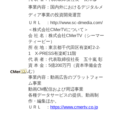
事業内容：国内外におけるデジタルメ
ディア事業の投資開発運営
ＵＲＬ ：http://www.sc-dmedia.com/
＜株式会社CMerTVについて＞
会 社 名：株式会社CMerTV（シーマー
ティービー）
所 在 地：東京都千代田区有楽町2-2-
1 X-PRESS有楽町11階
代 表 者：代表取締役社長 五十嵐 彰
資 本 金：5億200万円（資本準備金含
む）
事業内容：動画広告のプラットフォー
ム事業
動画CM配信および周辺事業
各種データサービスの提供。動画制
作・編集ほか。
ＵＲＬ ：
https://www.cmertv.co.jp