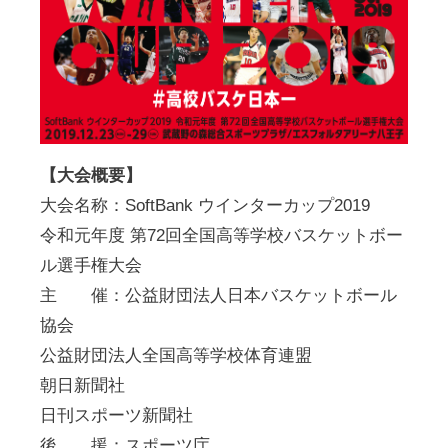
【
大会概要
】
大会名称：SoftBank ウインターカップ2019
令和元年度 第72回全国高等学校バスケットボー
ル選手権大会
主 催：公益財団法人日本バスケットボール
協会
公益財団法人全国高等学校体育連盟
朝日新聞社
日刊スポーツ新聞社
後 援：スポーツ庁