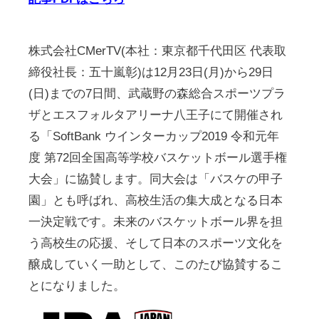
株式会社CMerTV(本社：東京都千代田区 代表取
締役社長：五十嵐彰)は12月23日(月)から29日
(日)までの7日間、武蔵野の森総合スポーツプラ
ザとエスフォルタアリーナ八王子にて開催され
る「SoftBank ウインターカップ2019 令和元年
度 第72回全国高等学校バスケットボール選手権
大会」に協賛します。同大会は「バスケの甲子
園」とも呼ばれ、高校生活の集大成となる日本
一決定戦です。未来のバスケットボール界を担
う高校生の応援、そして日本のスポーツ文化を
醸成していく一助として、このたび協賛するこ
とになりました。