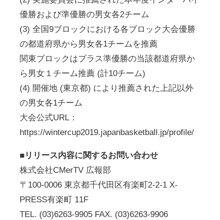
優勝および準優勝の男女各2チーム
(3) 全国9ブロックにおける各ブロック大会優勝
の都道府県から男女各1チームを推薦
関東ブロックはプラス準優勝の当該都道府県か
ら男女１チーム推薦 (計10チーム)
(4) 開催地 (東京都) により推薦された上記以外
の男女各1チーム
大会公式URL：
https://wintercup2019.japanbasketball.jp/profile/
■リリース内容に関するお問い合わせ
株式会社CMerTV 広報部
〒100-0006 東京都千代田区有楽町2-2-1 X-
PRESS有楽町 11F
TEL. (03)6263-9905 FAX. (03)6263-9906