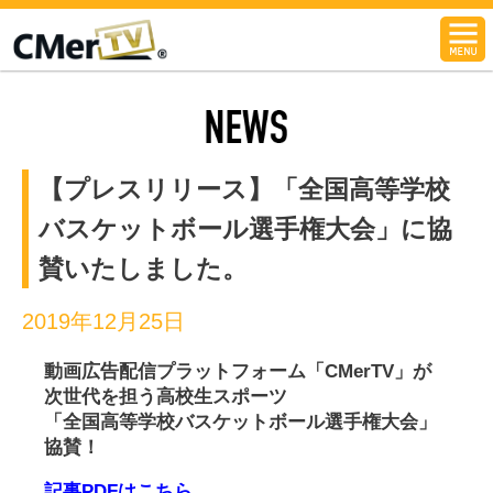
CMerTV
NEWS
【プレスリリース】「全国高等学校
バスケットボール選手権大会」に協
賛いたしました。
2019年12月25日
動画広告配信プラットフォーム「CMerTV」が
次世代を担う高校生スポーツ
「全国高等学校バスケットボール選手権大会」
協賛！
記事PDFはこちら