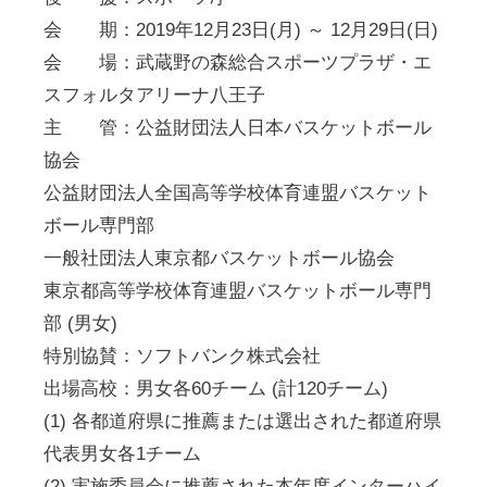
会 期：2019年12月23日(月) ～ 12月29日(日)
会 場：武蔵野の森総合スポーツプラザ・エ
スフォルタアリーナ八王子
主 管：公益財団法人日本バスケットボール
協会
公益財団法人全国高等学校体育連盟バスケット
ボール専門部
一般社団法人東京都バスケットボール協会
東京都高等学校体育連盟バスケットボール専門
部 (男女)
特別協賛：ソフトバンク株式会社
出場高校：男女各60チーム (計120チーム)
(1) 各都道府県に推薦または選出された都道府県
代表男女各1チーム
(2) 実施委員会に推薦された本年度インターハイ